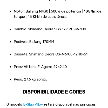
Motor: Bafang M430 | 500W de potência |
135Nm
de
torque | 45 KM/h de assistência.
Câmbio: Shimano Deore SGS 12v RD-M6100
Pedivela: Bafang 170MM
Cassete: Shimano Deore CS-M6100-12 10-51
Pneu: Vittoria E-Agarro 29×2.40
Peso: 27.6 kg aprox.
DISPONIBILIDADE E CORES
O modelo
E-Slap Alloy
estará disponível nas principais