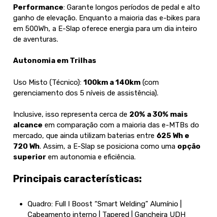
Performance
: Garante longos períodos de pedal e alto
ganho de elevação. Enquanto a maioria das e-bikes para
em 500Wh, a E-Slap oferece energia para um dia inteiro
de aventuras.
Autonomia em Trilhas
Uso Misto (Técnico):
100km a 140km
(com
gerenciamento dos 5 níveis de assistência).
Inclusive, isso representa cerca de
20% a 30% mais
alcance
em comparação com a maioria das e-MTBs do
mercado, que ainda utilizam baterias entre
625 Wh e
720 Wh
. Assim, a E-Slap se posiciona como uma
opção
superior
em autonomia e eficiência.
Principais características:
Quadro: Full I Boost “Smart Welding” Alumínio |
Cabeamento interno | Tapered | Gancheira UDH