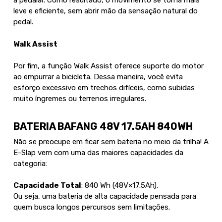
a pedalar. Como resultado, o movimento se torna mais
leve e eficiente, sem abrir mão da sensação natural do
pedal.
Walk Assist
Por fim, a função Walk Assist oferece suporte do motor
ao empurrar a bicicleta. Dessa maneira, você evita
esforço excessivo em trechos difíceis, como subidas
muito íngremes ou terrenos irregulares.
BATERIA BAFANG 48V 17.5AH 840WH
Não se preocupe em ficar sem bateria no meio da trilha! A
E-Slap vem com uma das maiores capacidades da
categoria:
Capacidade Total
: 840 Wh (48V×17.5Ah).
Ou seja, uma bateria de alta capacidade pensada para
quem busca longos percursos sem limitações.