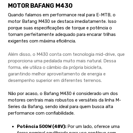
MOTOR BAFANG M430
Quando falamos em performance real para E-MTB, o
motor Bafang M430 se destaca imediatamente. Isso
porque suas especificações de torque e potência o
tornam perfeitamente adequado para encarar trilhas
exigentes com máxima eficiência.
Além disso, o M430 conta com tecnologia mid-drive, que
proporciona uma pedalada muito mais natural. Dessa
forma, ele utiliza o câmbio da própria bicicleta,
garantindo melhor aproveitamento de energia e
desempenho superior em diferentes terrenos.
Não por acaso, o Bafang M430 é considerado um dos
motores centrais mais robustos e versáteis da linha M-
Series da Bafang, sendo ideal para quem busca alta
performance com confiabilidade.
Potência 500W (48V):
Por um lado, oferece uma
força nominal equilibrada para uso contínuo sem