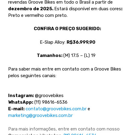
revendas Groove Bikes em todo o Brasil a partir de
dezembro de 2025.
Estará disponível em duas cores
:
Preto e vermelho com preto.
CONFIRA O PREÇO SUGERIDO:
E-Slap Alloy:
R$36.999,90
Tamanhos:
(M) 17.5 – (L) 19
Para saber mais entre em contato com a Groove Bikes
pelos seguintes canais:
Instagram:
@groovebikes
WhatsApp:
(11) 98616-6536
E-mail:
contato@groovebikes.com.br
e
marketing@groovebikes.com.br
Para mais informações, entre em contato com nosso