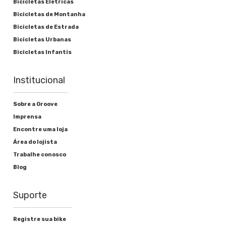
Bicicletas Elétricas
Bicicletas de Montanha
Bicicletas de Estrada
Bicicletas Urbanas
Bicicletas Infantis
Institucional
Sobre a Groove
Imprensa
Encontre uma loja
Área do lojista
Trabalhe conosco
Blog
Suporte
Registre sua bike