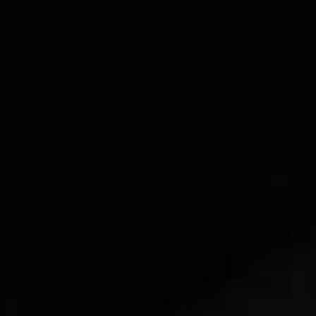
Encontre uma 
Transmissão