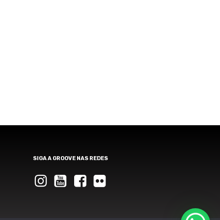
Registre sua bike
Garantia
Downloads
Privacidade
Termos e condições
Fale Conosco
SIGA A GROOVE NAS REDES
Instagram
Instagram
Instagram
Instagram