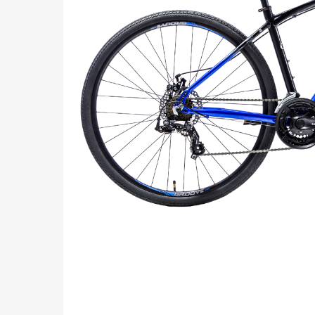
Pressione "enter" para buscar ou ESC para sair