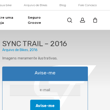
Menu
 sua bike
Arquivo de Bikes
Blog
Fale Conosco
tre uma
Seguro
Buscar..
account
oja
Groove
SYNC TRAIL – 2016
Arquivo de Bikes
2016
Imagens meramente ilustrativas.
Avise-me