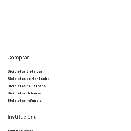
Trocador
Shimano EZ Fire-EF51
Pedivela
Shimano FC-TY501 42/34/24T
Corrente
Comprar
Shimano HG40
Cassete ou roda livre
Bicicletas Elétricas
Bicicletas de Montanha
Shimano HG200-8
Bicicletas de Estrada
Movimento central
Bicicletas Urbanas
Bicicletas Infantis
Groove Selado "smooth Tunning"
Institucional
Freios
Sobre a Groove