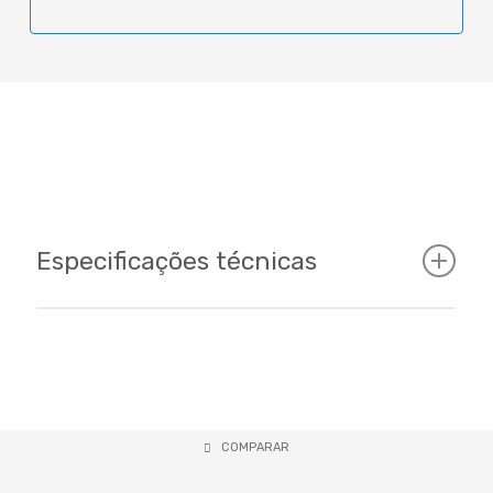
Especificações técnicas
Cockpit
Tamanhos
COMPARAR
15 - 17 - 19 / 29