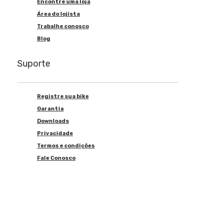
Encontre uma loja
Área do lojista
Trabalhe conosco
Blog
Suporte
Registre sua bike
Garantia
Downloads
Privacidade
Termos e condições
Fale Conosco