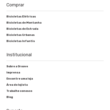
Comprar
Bicicletas Elétricas
Bicicletas de Montanha
Bicicletas de Estrada
Bicicletas Urbanas
Bicicletas Infantis
Institucional
Sobre a Groove
Imprensa
Encontre uma loja
Área do lojista
Trabalhe conosco
Blog