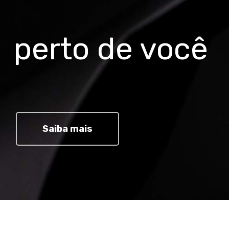
perto de você
Saiba mais