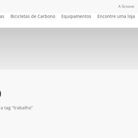
A Groove
cas
Bicicletas de Carbono
Equipamentos
Encontre uma loja
o
 tag “trabalho”