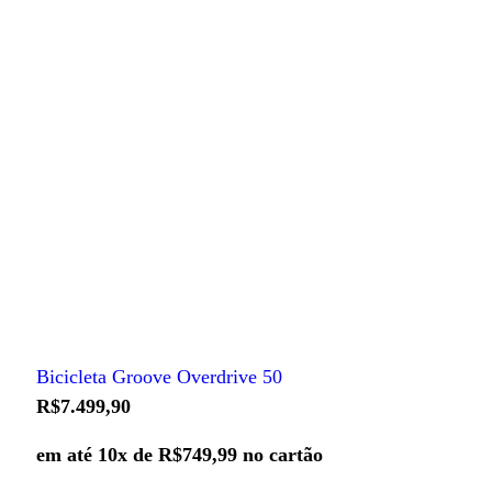
Bicicleta Groove Overdrive 50
R$
7.499,90
em até 10x de
R$
749,99
no cartão