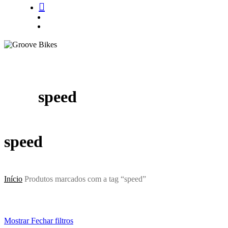
Buscar..
account
speed
speed
Início
Produtos marcados com a tag “speed”
Mostrar
Fechar
filtros