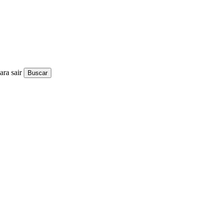
ra sair
Buscar