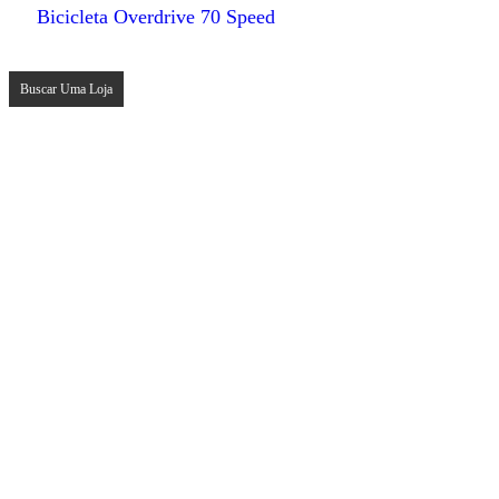
Bicicleta Overdrive 70 Speed
Buscar Uma Loja