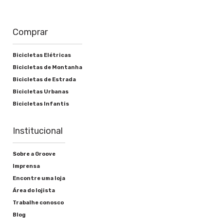
Comprar
Bicicletas Elétricas
Bicicletas de Montanha
Bicicletas de Estrada
Bicicletas Urbanas
Bicicletas Infantis
Institucional
Sobre a Groove
Imprensa
Encontre uma loja
Área do lojista
Trabalhe conosco
Blog