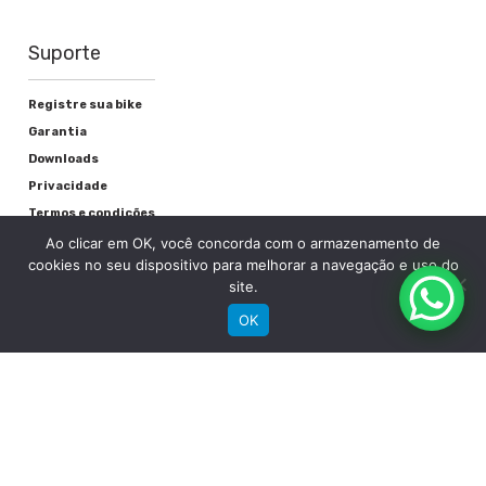
Suporte
Registre sua bike
Garantia
Downloads
Privacidade
Termos e condições
Fale Conosco
Ao clicar em OK, você concorda com o armazenamento de
cookies no seu dispositivo para melhorar a navegação e uso do
site.
OK
RECEBA NOSSAS NOVIDADES POR E-MAIL