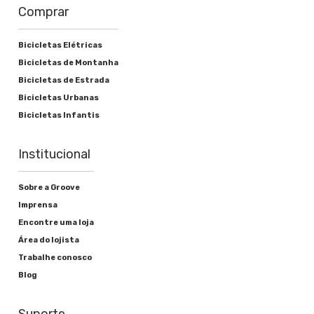
Comprar
Bicicletas Elétricas
Bicicletas de Montanha
Bicicletas de Estrada
Bicicletas Urbanas
Bicicletas Infantis
Institucional
Sobre a Groove
Imprensa
Encontre uma loja
Área do lojista
Trabalhe conosco
Blog