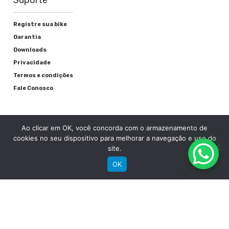
Suporte
Registre sua bike
Garantia
Downloads
Privacidade
Termos e condições
Fale Conosco
Ao clicar em OK, você concorda com o armazenamento de
cookies no seu dispositivo para melhorar a navegação e uso do
site.
OK
RECEBA NOSSAS NOVIDADES POR E-MAIL