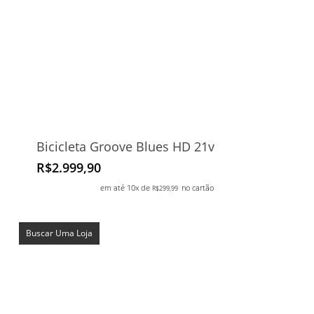
Bicicleta Groove Blues HD 21v
R$
2.999,90
em até 10x de
no cartão
R$
299,99
Buscar Uma Loja