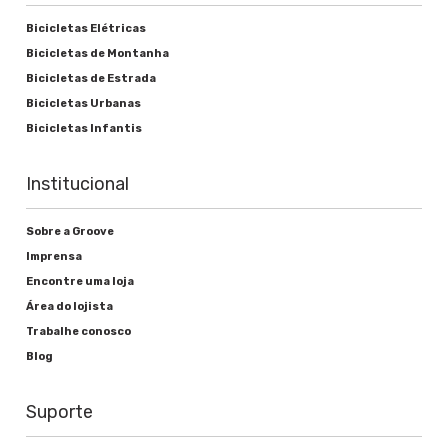
Bicicletas Elétricas
Bicicletas de Montanha
Bicicletas de Estrada
Bicicletas Urbanas
Bicicletas Infantis
Institucional
Sobre a Groove
Imprensa
Encontre uma loja
Área do lojista
Trabalhe conosco
Blog
Suporte