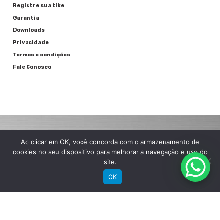
Registre sua bike
Garantia
Downloads
Privacidade
Termos e condições
Fale Conosco
Ao clicar em OK, você concorda com o armazenamento de
RECEBA NOSSAS NOVIDADES POR E-MAIL
cookies no seu dispositivo para melhorar a navegação e uso do
site.
OK