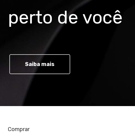
perto de você
Saiba mais
Comprar