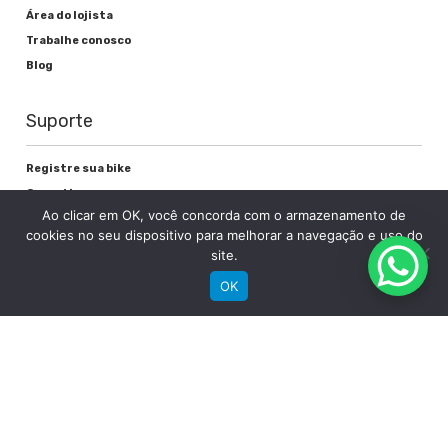
Área do lojista
Trabalhe conosco
Blog
Suporte
Registre sua bike
Garantia
Ao clicar em OK, você concorda com o armazenamento de
Downloads
cookies no seu dispositivo para melhorar a navegação e uso do
Privacidade
site.
Termos e condições
OK
Fale Conosco