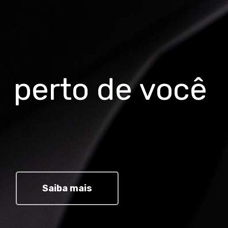
perto de você
Saiba mais