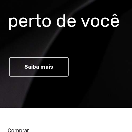
perto de você
Saiba mais
Comprar