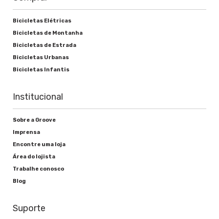
Bicicletas Elétricas
Bicicletas de Montanha
Bicicletas de Estrada
Bicicletas Urbanas
Bicicletas Infantis
Institucional
Sobre a Groove
Imprensa
Encontre uma loja
Área do lojista
Trabalhe conosco
Blog
Suporte