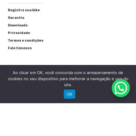
Registre sua bike
Garantia
Downloads
Privacidade
Termos e condições
Fale Conosco
Ao clicar em OK, você concorda com o armazenamento de
cookies no seu dispositivo para melhorar a navegação e uso do
site.
OK
RECEBA NOSSAS NOVIDADES POR E-MAIL