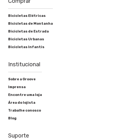
Comprar
Bicicletas Elétricas
Bicicletas de Montanha
Bicicletas de Estrada
Bicicletas Urbanas
Bicicletas Infantis
Institucional
Sobre a Groove
Imprensa
Encontre uma loja
Área do lojista
Trabalhe conosco
Blog
Suporte