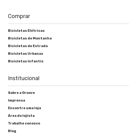
Comprar
Bicicletas Elétricas
Bicicletas de Montanha
Bicicletas de Estrada
Bicicletas Urbanas
Bicicletas Infantis
Institucional
Sobre a Groove
Imprensa
Encontre uma loja
Área do lojista
Trabalhe conosco
Blog