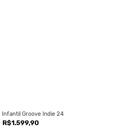
a Infantil Groove Indie 24
R$
1.599,90