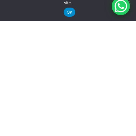
site.
OK
Receba nossas novidades por e-mail
Siga a Groove nas redes