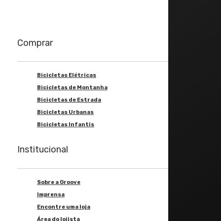
Comprar
Bicicletas Elétricas
Bicicletas de Montanha
Bicicletas de Estrada
Bicicletas Urbanas
Bicicletas Infantis
Institucional
Sobre a Groove
Imprensa
Encontre uma loja
Área do lojista