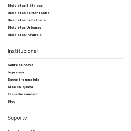
Bicicletas Elétricas
Bicicletas de Montanha
Bicicletas de Estrada
Bicicletas Urbanas
Bicicletas Infantis
Institucional
Sobre a Groove
Imprensa
Encontre uma loja
Área do lojista
Trabalhe conosco
Blog
Suporte