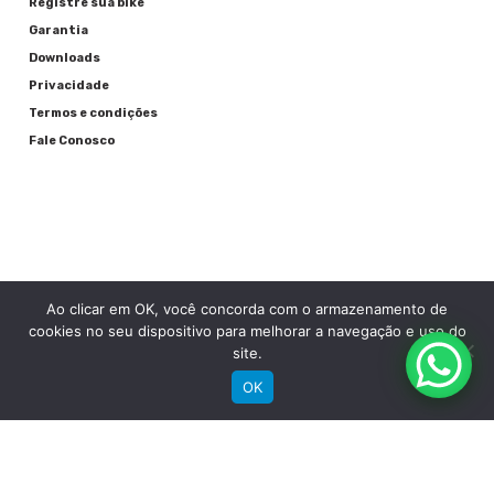
Registre sua bike
Garantia
Downloads
Privacidade
Termos e condições
Fale Conosco
Ao clicar em OK, você concorda com o armazenamento de
RECEBA NOSSAS NOVIDADES POR E-MAIL
cookies no seu dispositivo para melhorar a navegação e uso do
site.
OK