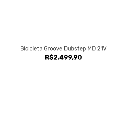
Bicicleta Groove Dubstep MD 21V
R$
2.499,90