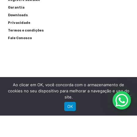
Garantia
Downloads
Privacidade
Termos e condições
Fale Conosco
Ao clicar em OK, você concorda com o armazenamento de
RECEBA NOSSAS NOVIDADES POR E-MAIL
cookies no seu dispositivo para melhorar a navegação e uso do
site.
OK