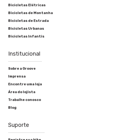
Bicicletas Elétricas
Bicicletas de Montanha
Bicicletas de Estrada
Bicicletas Urbanas
Bicicletas Infantis
Institucional
Sobre a Groove
Imprensa
Encontre uma loja
Área do lojista
Trabalhe conosco
Blog
Suporte
Registre sua bike