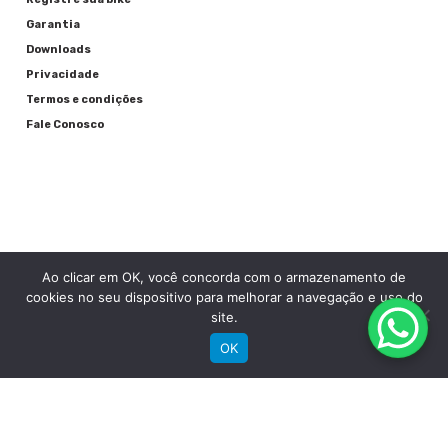
Garantia
Downloads
Privacidade
Termos e condições
Fale Conosco
Ao clicar em OK, você concorda com o armazenamento de
RECEBA NOSSAS NOVIDADES POR E-MAIL
cookies no seu dispositivo para melhorar a navegação e uso do
site.
OK