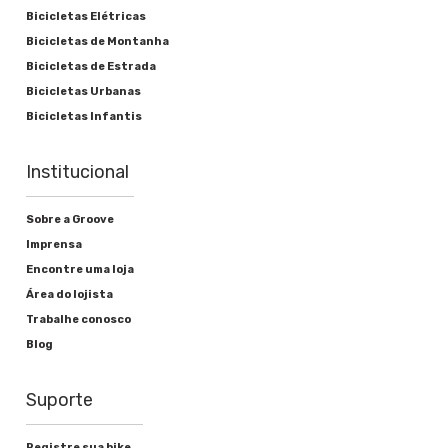
Bicicletas Elétricas
Bicicletas de Montanha
Bicicletas de Estrada
Bicicletas Urbanas
Bicicletas Infantis
Institucional
Sobre a Groove
Imprensa
Encontre uma loja
Área do lojista
Trabalhe conosco
Blog
Suporte
Registre sua bike