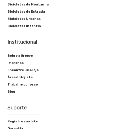
Bicicletas de Montanha
Bicicletas de Estrada
Bicicletas Urbanas
Bicicletas Infantis
Institucional
Sobre a Groove
Imprensa
Encontre uma loja
Área do lojista
Trabalhe conosco
Blog
Suporte
Registre sua bike
Garantia