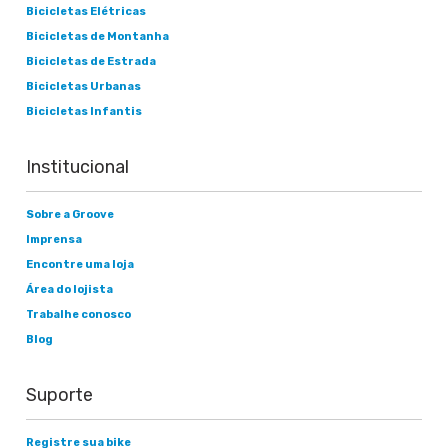
Bicicletas Elétricas
Bicicletas de Montanha
Bicicletas de Estrada
Bicicletas Urbanas
Bicicletas Infantis
Institucional
Sobre a Groove
Imprensa
Encontre uma loja
Área do lojista
Trabalhe conosco
Blog
Suporte
Registre sua bike