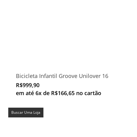
Bicicleta Infantil Groove Unilover 16
R$
999,90
em até 6x de
R$
166,65
no cartão
Buscar Uma Loja