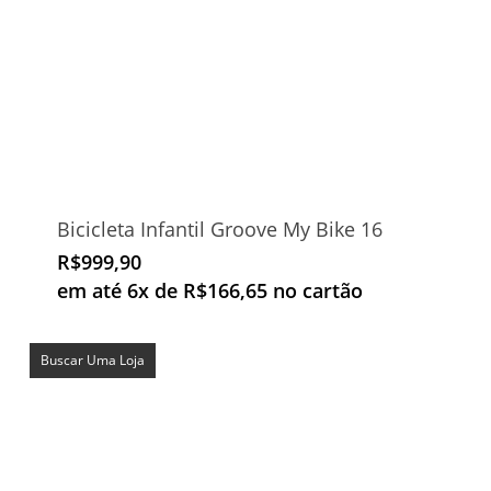
Bicicleta Infantil Groove My Bike 16
R$
999,90
em até 6x de
R$
166,65
no cartão
Buscar Uma Loja