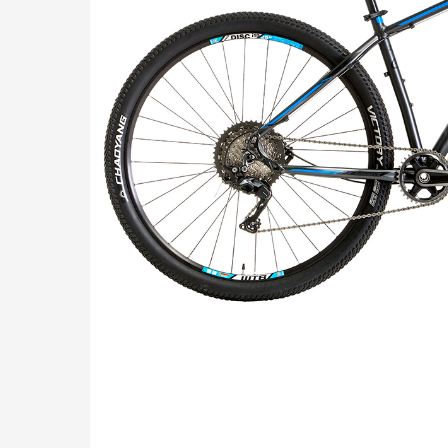
Pressione "enter" para buscar ou ESC para sair