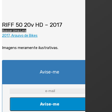
RIFF 50 20v HD – 2017
Buscar Uma Loja
2017
Arquivo de Bikes
Imagens meramente ilustrativas.
Avise-me