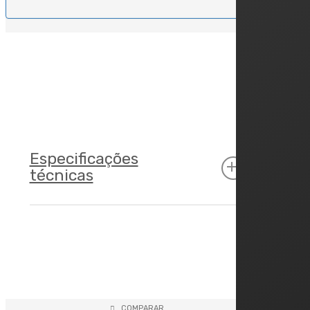
Especificações
técnicas
Cockpit
Tamanhos
COMPARAR