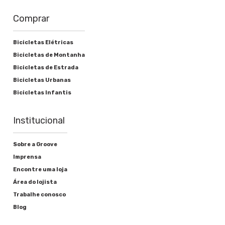
Comprar
Bicicletas Elétricas
Bicicletas de Montanha
Bicicletas de Estrada
Bicicletas Urbanas
Bicicletas Infantis
Institucional
Sobre a Groove
Imprensa
Encontre uma loja
Área do lojista
Trabalhe conosco
Blog