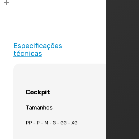
Especificações
técnicas
Cockpit
Tamanhos
PP - P - M - G - GG - XG