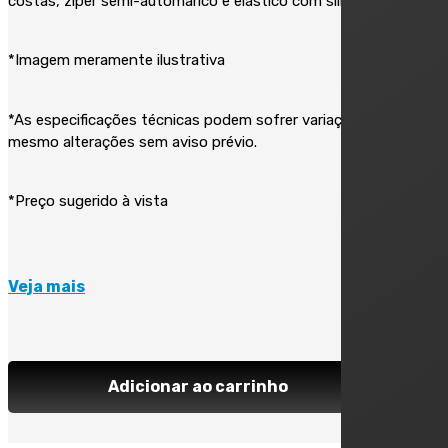
costas, zíper semi-automárico e elástico com silicone.
*Imagem meramente ilustrativa
*As especificações técnicas podem sofrer variações ou
mesmo alterações sem aviso prévio.
*Preço sugerido à vista
Veja mais
Adicionar ao carrinho