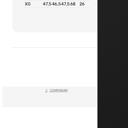
XG
47,5
46,5
47,5
68
26
COMPARAR