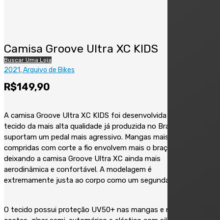
Camisa Groove Ultra XC KIDS
Buscar Uma Loja
2021
Arquivo de Bikes
R$
149,90
A camisa Groove Ultra XC KIDS foi desenvolvida com
tecido da mais alta qualidade já produzida no Brasil que
suportam um pedal mais agressivo. Mangas mais
compridas com corte a fio envolvem mais o braço,
deixando a camisa Groove Ultra XC ainda mais
aerodinâmica e confortável. A modelagem é
extremamente justa ao corpo como um segunda pele.
O tecido possui proteção UV50+ nas mangas e nas