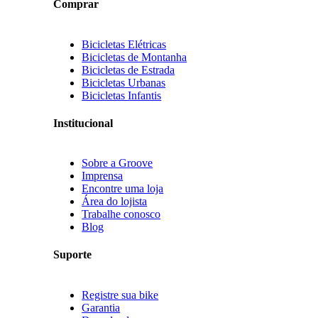
Comprar
Bicicletas Elétricas
Bicicletas de Montanha
Bicicletas de Estrada
Bicicletas Urbanas
Bicicletas Infantis
Institucional
Sobre a Groove
Imprensa
Encontre uma loja
Área do lojista
Trabalhe conosco
Blog
Suporte
Registre sua bike
Garantia