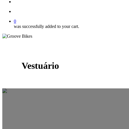
Buscar..
account
0
was successfully added to your cart.
Vestuário