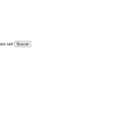
ra sair
Buscar