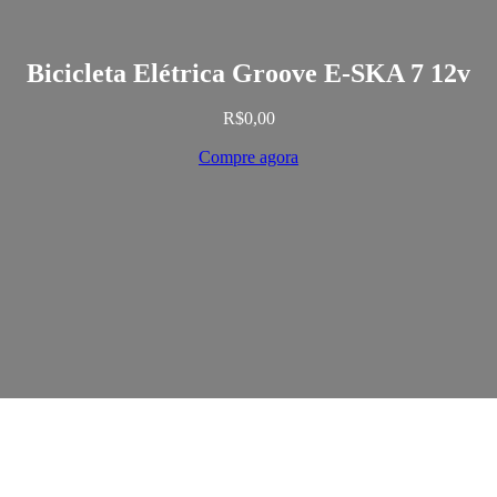
Bicicleta Elétrica Groove E-SKA 7 12v
R$
0,00
Compre agora