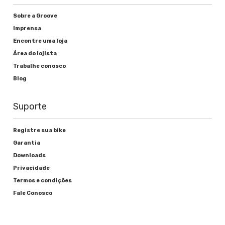
Sobre a Groove
Imprensa
Encontre uma loja
Área do lojista
Trabalhe conosco
Blog
Suporte
Registre sua bike
Garantia
Downloads
Privacidade
Termos e condições
Fale Conosco