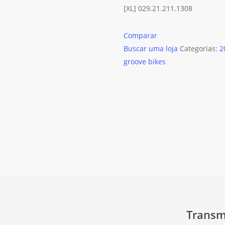
[XL] 029.21.211.1308
Comparar
Buscar uma loja
Categorias:
2
groove bikes
Transm