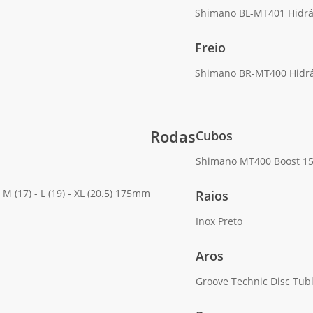
Shimano BL-MT401 Hidrá
Freio
Shimano BR-MT400 Hidrá
Rodas
Cubos
Shimano MT400 Boost 1
 (17) - L (19) - XL (20.5) 175mm
Raios
Inox Preto
Aros
Groove Technic Disc Tub