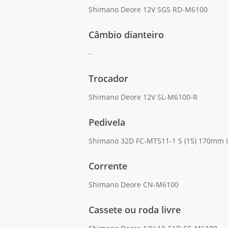
Shimano Deore 12V SGS RD-M6100
Câmbio dianteiro
-
Trocador
Shimano Deore 12V SL-M6100-R
Pedivela
Shimano 32D FC-MT511-1 S (15) 170mm I M
Corrente
Shimano Deore CN-M6100
Cassete ou roda livre