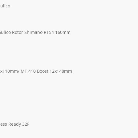
ulico
ulico Rotor Shimano RT54 160mm
5x110mm/ MT 410 Boost 12x148mm
less Ready 32F