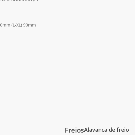
 80mm (L-XL) 90mm
Freios
Alavanca de freio