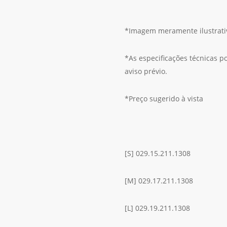
*Imagem meramente ilustrati
*As especificações técnicas 
aviso prévio.
*Preço sugerido à vista
[S] 029.15.211.1308
[M] 029.17.211.1308
[L] 029.19.211.1308