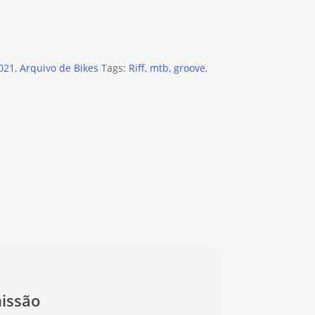
021
,
Arquivo de Bikes
Tags:
Riff
,
mtb
,
groove
,
issão