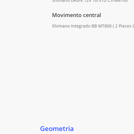
Shimano Deore 12V 10-51D CS-M6100
Movimento central
Shimano Integrado BB MT800 ( 2 Pieces 
Geometria