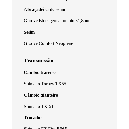
Abraçadeira de selim
Groove Blocagem alumínio 31,8mm
Selim
Groove Comfort Neoprene
Transmissão
Câmbio traseiro
Shimano Torney TX55
Câmbio dianteiro
Shimano TX-51
Trocador
Shimano EZ Fire-EF65