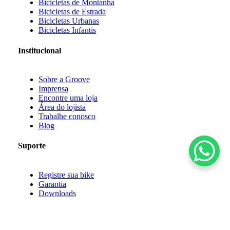
Bicicletas de Montanha
Bicicletas de Estrada
Bicicletas Urbanas
Bicicletas Infantis
Institucional
Sobre a Groove
Imprensa
Encontre uma loja
Área do lojista
Trabalhe conosco
Blog
Suporte
Registre sua bike
Garantia
Downloads
Privacidade
Termos e condições
Fale Conosco