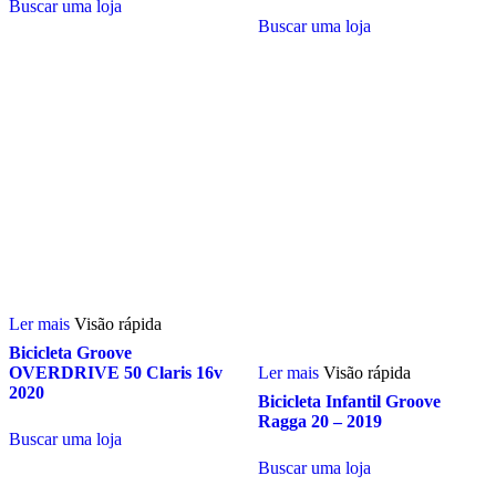
Buscar uma loja
escolhidas
Buscar uma loja
na
página
do
produto
Ler mais
Visão rápida
Bicicleta Groove
OVERDRIVE 50 Claris 16v
Ler mais
Visão rápida
2020
Bicicleta Infantil Groove
Ragga 20 – 2019
Buscar uma loja
Buscar uma loja