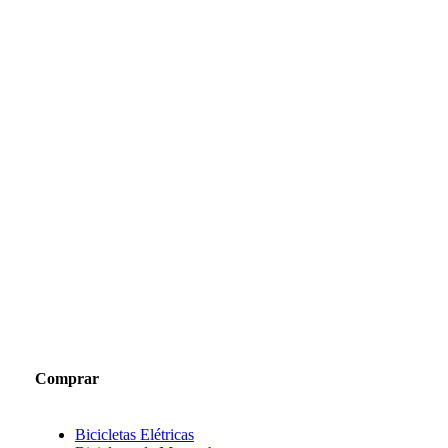
Saiba mais
Comprar
Bicicletas Elétricas