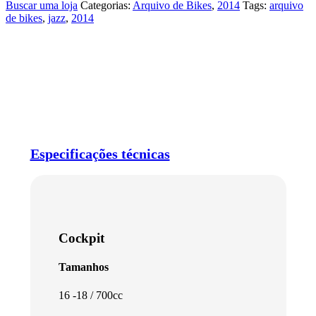
Buscar uma loja
Categorias:
Arquivo de Bikes
,
2014
Tags:
arquivo
de bikes
,
jazz
,
2014
Especificações técnicas
Cockpit
Tamanhos
16 -18 / 700cc