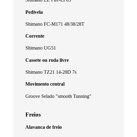
Pedivela
Shimano FC-M171 48/38/28T
Corrente
Shimano UG51
Cassete ou roda livre
Shimano TZ21 14-28D 7s
Movimento central
Groove Selado "smooth Tunning"
Freios
Alavanca de freio