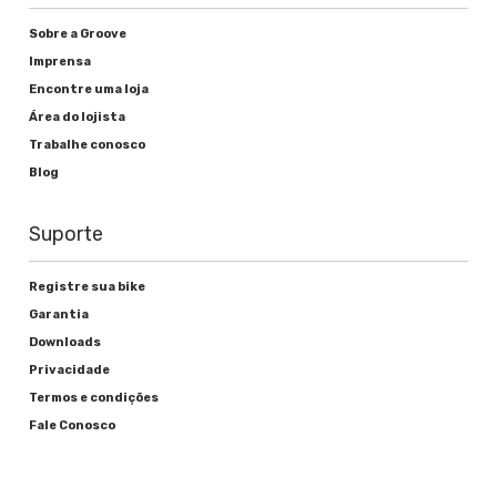
Sobre a Groove
Imprensa
Encontre uma loja
Área do lojista
Trabalhe conosco
Blog
Suporte
Registre sua bike
Garantia
Downloads
Privacidade
Termos e condições
Fale Conosco